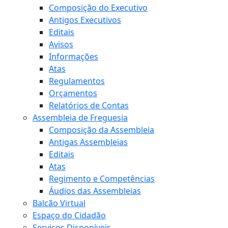
Composição do Executivo
Antigos Executivos
Editais
Avisos
Informações
Atas
Regulamentos
Orçamentos
Relatórios de Contas
Assembleia de Freguesia
Composição da Assembleia
Antigas Assembleias
Editais
Atas
Regimento e Competências
Áudios das Assembleias
Balcão Virtual
Espaço do Cidadão
Serviços Disponíveis