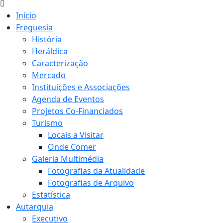
Início
Freguesia
História
Heráldica
Caracterização
Mercado
Instituições e Associações
Agenda de Eventos
Projetos Co-Financiados
Turismo
Locais a Visitar
Onde Comer
Galeria Multimédia
Fotografias da Atualidade
Fotografias de Arquivo
Estatística
Autarquia
Executivo