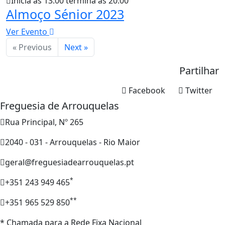
Inicia às 13:00 termina às 20:00
Almoço Sénior 2023
Ver Evento
« Previous
Next »
Partilhar
Facebook
Twitter
Freguesia de Arrouquelas
Rua Principal, Nº 265
2040 - 031 - Arrouquelas - Rio Maior
geral@freguesiadearrouquelas.pt
*
+351 243 949 465
**
+351 965 529 850
* Chamada para a Rede Fixa Nacional