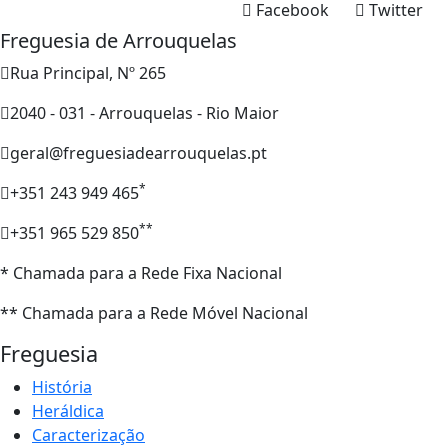
Facebook
Twitter
Freguesia de Arrouquelas
Rua Principal, Nº 265
2040 - 031 - Arrouquelas - Rio Maior
geral@freguesiadearrouquelas.pt
*
+351 243 949 465
**
+351 965 529 850
* Chamada para a Rede Fixa Nacional
** Chamada para a Rede Móvel Nacional
Freguesia
História
Heráldica
Caracterização