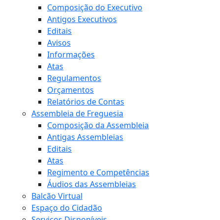
Composição do Executivo
Antigos Executivos
Editais
Avisos
Informações
Atas
Regulamentos
Orçamentos
Relatórios de Contas
Assembleia de Freguesia
Composição da Assembleia
Antigas Assembleias
Editais
Atas
Regimento e Competências
Áudios das Assembleias
Balcão Virtual
Espaço do Cidadão
Serviços Disponíveis