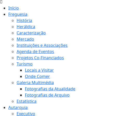
Início
Freguesia
História
Heráldica
Caracterização
Mercado
Instituições e Associações
Agenda de Eventos
Projetos Co-Financiados
Turismo
Locais a Visitar
Onde Comer
Galeria Multimédia
Fotografias da Atualidade
Fotografias de Arquivo
Estatística
Autarquia
Executivo