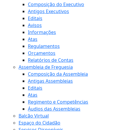
Composição do Executivo
Antigos Executivos
Editais
Avisos
Informações
Atas
Regulamentos
Orçamentos
Relatórios de Contas
Assembleia de Freguesia
Composição da Assembleia
Antigas Assembleias
Editais
Atas
Regimento e Competências
Áudios das Assembleias
Balcão Virtual
Espaço do Cidadão
Serviços Disponíveis