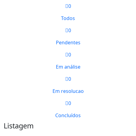
0
Todos
0
Pendentes
0
Em análise
0
Em resolucao
0
Concluídos
Listagem