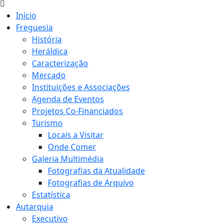
Início
Freguesia
História
Heráldica
Caracterização
Mercado
Instituições e Associações
Agenda de Eventos
Projetos Co-Financiados
Turismo
Locais a Visitar
Onde Comer
Galeria Multimédia
Fotografias da Atualidade
Fotografias de Arquivo
Estatística
Autarquia
Executivo