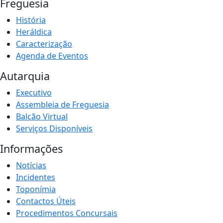
Freguesia
História
Heráldica
Caracterização
Agenda de Eventos
Autarquia
Executivo
Assembleia de Freguesia
Balcão Virtual
Serviços Disponíveis
Informações
Notícias
Incidentes
Toponímia
Contactos Úteis
Procedimentos Concursais