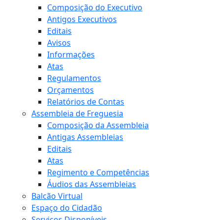
Composição do Executivo
Antigos Executivos
Editais
Avisos
Informações
Atas
Regulamentos
Orçamentos
Relatórios de Contas
Assembleia de Freguesia
Composição da Assembleia
Antigas Assembleias
Editais
Atas
Regimento e Competências
Áudios das Assembleias
Balcão Virtual
Espaço do Cidadão
Serviços Disponíveis