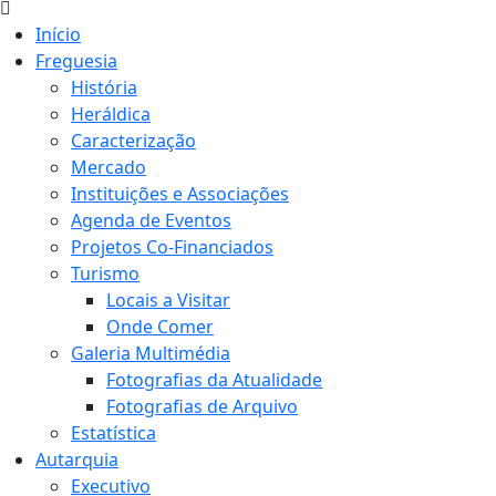
Início
Freguesia
História
Heráldica
Caracterização
Mercado
Instituições e Associações
Agenda de Eventos
Projetos Co-Financiados
Turismo
Locais a Visitar
Onde Comer
Galeria Multimédia
Fotografias da Atualidade
Fotografias de Arquivo
Estatística
Autarquia
Executivo