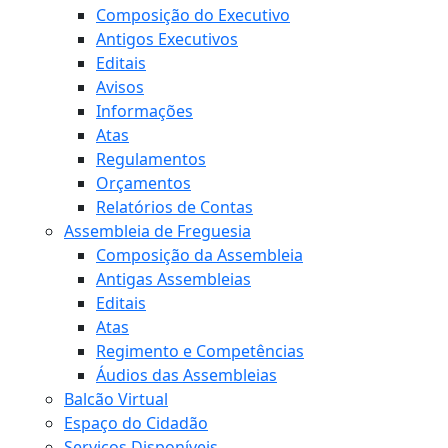
Composição do Executivo
Antigos Executivos
Editais
Avisos
Informações
Atas
Regulamentos
Orçamentos
Relatórios de Contas
Assembleia de Freguesia
Composição da Assembleia
Antigas Assembleias
Editais
Atas
Regimento e Competências
Áudios das Assembleias
Balcão Virtual
Espaço do Cidadão
Serviços Disponíveis