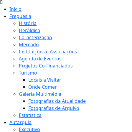
Início
Freguesia
História
Heráldica
Caracterização
Mercado
Instituições e Associações
Agenda de Eventos
Projetos Co-Financiados
Turismo
Locais a Visitar
Onde Comer
Galeria Multimédia
Fotografias da Atualidade
Fotografias de Arquivo
Estatística
Autarquia
Executivo