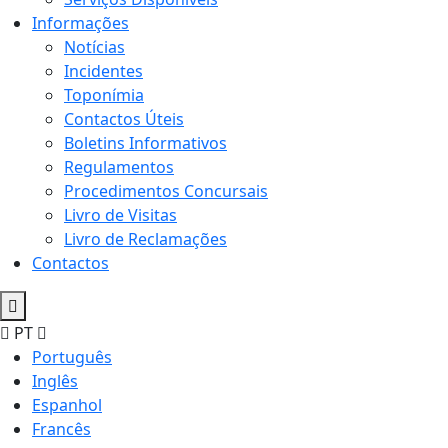
Informações
Notícias
Incidentes
Toponímia
Contactos Úteis
Boletins Informativos
Regulamentos
Procedimentos Concursais
Livro de Visitas
Livro de Reclamações
Contactos
PT
Português
Inglês
Espanhol
Francês